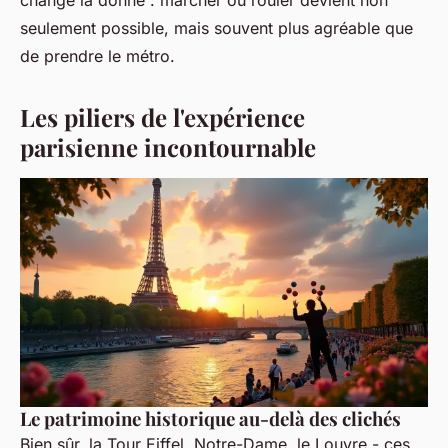
change la donne : marcher ou rouler devient non
seulement possible, mais souvent plus agréable que
de prendre le métro.
Les piliers de l'expérience
parisienne incontournable
Le patrimoine historique au-delà des clichés
Bien sûr, la Tour Eiffel, Notre-Dame, le Louvre - ces