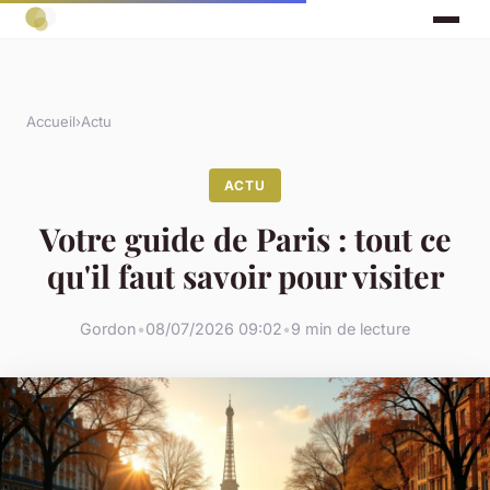
Accueil
›
Actu
ACTU
Votre guide de Paris : tout ce
qu'il faut savoir pour visiter
Gordon
•
08/07/2026 09:02
•
9 min de lecture