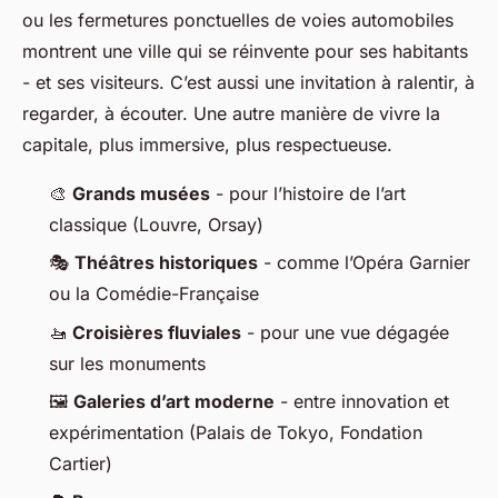
ou les fermetures ponctuelles de voies automobiles
montrent une ville qui se réinvente pour ses habitants
- et ses visiteurs. C’est aussi une invitation à ralentir, à
regarder, à écouter. Une autre manière de vivre la
capitale, plus immersive, plus respectueuse.
🎨
Grands musées
- pour l’histoire de l’art
classique (Louvre, Orsay)
🎭
Théâtres historiques
- comme l’Opéra Garnier
ou la Comédie-Française
🚤
Croisières fluviales
- pour une vue dégagée
sur les monuments
🖼️
Galeries d’art moderne
- entre innovation et
expérimentation (Palais de Tokyo, Fondation
Cartier)