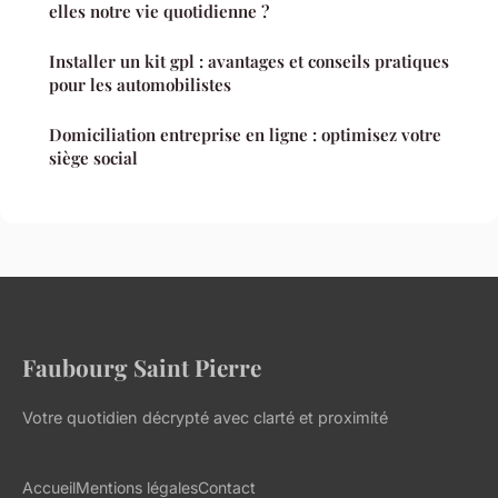
elles notre vie quotidienne ?
Installer un kit gpl : avantages et conseils pratiques
pour les automobilistes
Domiciliation entreprise en ligne : optimisez votre
siège social
Faubourg Saint Pierre
Votre quotidien décrypté avec clarté et proximité
Accueil
Mentions légales
Contact