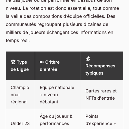
niveau. La rotation est donc essentielle, tout comme
la veille des compositions d’équipe officielles. Des
communautés regroupant plusieurs dizaines de
milliers de joueurs échangent ces informations en
temps réel.
💰
🏆 Type
🔑 Critère
Récompenses
de Ligue
d'entrée
typiques
Champio
Équipe nationale
Cartes rares et
nnat
+ niveau
NFTs d'entrée
régional
débutant
Âge du joueur &
Points
Under 23
performances
d’expérience +