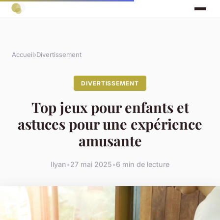
Accueil
›
Divertissement
DIVERTISSEMENT
Top jeux pour enfants et
astuces pour une expérience
amusante
Ilyan
•
27 mai 2025
•
6 min de lecture