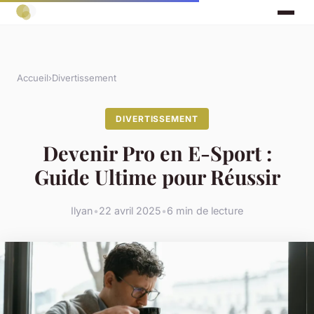
Accueil
›
Divertissement
DIVERTISSEMENT
Devenir Pro en E-Sport :
Guide Ultime pour Réussir
Ilyan
•
22 avril 2025
•
6 min de lecture